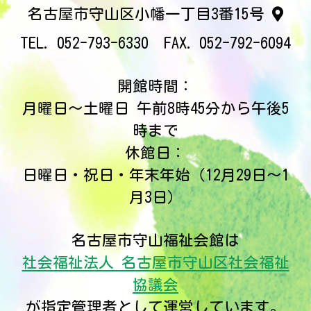
名古屋市守山区小幡一丁目3番15号
052-793-6330
052-792-6094
開館時間：
月曜日～土曜日 午前8時45分から午後5
時まで
休館日：
日曜日・祝日・年末年始（12月29日～1
月3日）
名古屋市守山福祉会館は
社会福祉法人 名古屋市守山区社会福祉
協議会
が指定管理者として運営しています。