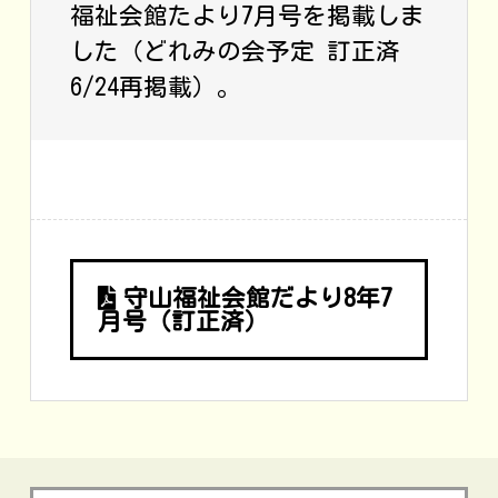
福祉会館たより7月号を掲載しま
した（どれみの会予定 訂正済
6/24再掲載）。
守山福祉会館だより8年7
月号（訂正済）