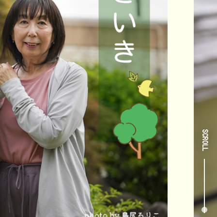
SCROLL