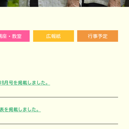
講座・教室
広報紙
行事予定
り8月号を掲載しました。
定表を掲載しました。